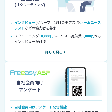
(リクルーティング)
インタビュー
(グループ、1対1のデプス)や
ホームユース
テスト
などの協力者を募集
スクリーニング
10,000円
～、リスト提供費
5,000円
から
インタビューが可能
詳しく見る
自社会員向け
アンケート
自社会員向けアンケート配信機能