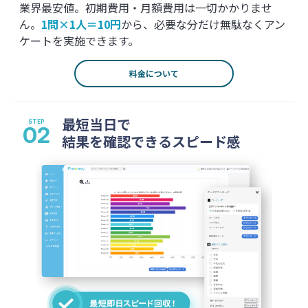
業界最安値。初期費用・月額費用は一切かかりませ
ん。
1問×1人＝10円
から、必要な分だけ無駄なくアン
ケートを実施できます。
料金について
最短当日で
結果を確認できるスピード感