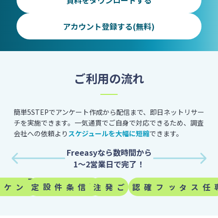
資料をダウンロードする
アカウント登録する(無料)
ご利用の流れ
簡単5STEPでアンケート作成から配信まで、即日ネットリサー
チを実施できます。
一気通貫でご自身で対応できるため、調査
会社への依頼より
スケジュールを大幅に短縮
できます。
Freeasyなら数時間から
1～2営業日で完了！
配信条件設定
ご発注
専任スタッフ確認