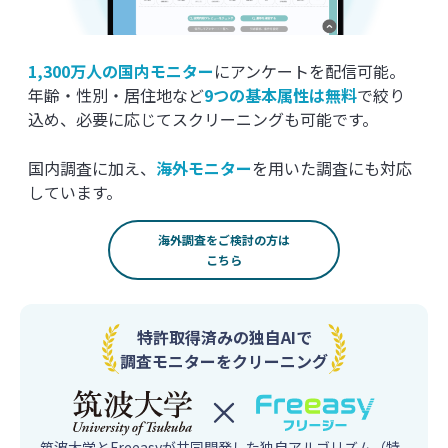
1,300万人の国内モニター
にアンケートを配信可能。
年齢・性別・居住地など
9つの基本属性は無料
で絞り
込め、必要に応じてスクリーニングも可能です。
国内調査に加え、
海外モニター
を用いた調査にも対応
しています。
海外調査をご検討の方は
こちら
特許取得済みの独自AIで
調査モニターをクリーニング
筑波大学とFreeasyが共同開発した独自アルゴリズム（特