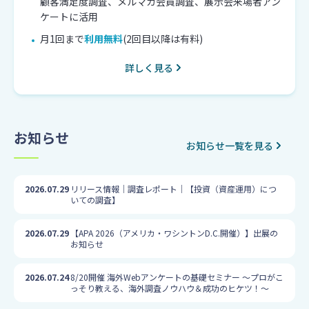
顧客満足度調査、メルマガ会員調査、展示会来場者アン
ケートに活用
月1回まで
利用無料
(2回目以降は有料)
詳しく見る
お知らせ
お知らせ一覧を見る
2026.07.29
リリース情報｜調査レポート｜【投資（資産運用）につ
いての調査】
2026.07.29
【APA 2026（アメリカ・ワシントンD.C.開催）】出展の
お知らせ
2026.07.24
8/20開催 海外Webアンケートの基礎セミナー ～プロがこ
っそり教える、海外調査ノウハウ＆成功のヒケツ！～