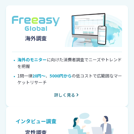
海外調査
海外のモニター
に向けた消費者調査でニーズやトレンド
を把握
1問一律
20円〜
、
5000円から
の低コストで広範囲なマー
ケットリサーチ
詳しく見る
インタビュー調査
定性調査