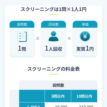
スクリーニングは1問×1人1円
スクリーニングの料金表
設問数
5問以内
10問以内
1,000人
¥5,000
¥10,000