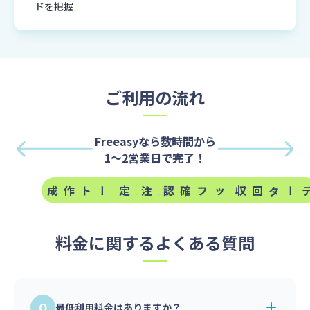
ドを把握
ご利用の流れ
Freeasyなら数時間から
1～2営業日で完了！
アンケート作成
配信条件設定
ご発注
専任スタッフ確認
データ回収
料金に関するよくある質問
最低利用料金はありますか？