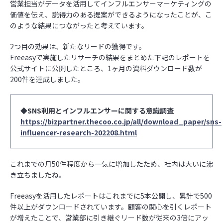
営業担当がデータを活用してインフルエンサーマーケティングの
価値を伝え、説得力のある提案ができるようになったことが、こ
のような結果につながったと考えています。
2つ目の効果は、新たなリードの獲得です。
Freeasyで実施したリサーチの結果をまとめた下記のレポートを
公式サイトに公開したところ、1ヶ月の資料ダウンロード数が
200件を達成しました。
◆SNS利用とインフルエンサーに関する意識調査
https://bizpartner.thecoo.co.jp/all/download_paper/sns-
influencer-research-202208.html
これまでの月50件程度から一気に増加したため、社内は大いに沸
き立ちましたね。
Freeasyを活用したレポートはこれまでに5本公開し、累計で500
件以上がダウンロードされています。顧客の関心を引くレポート
が増えたことで、営業部に引き継ぐリード数が従来の3倍にアッ