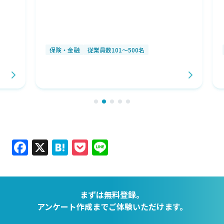
保険・金融
従業員数101～500名
Facebook
X
Hatena
Pocket
Line
まずは無料登録。
アンケート作成までご体験いただけます。