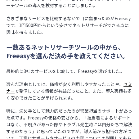
ーチツールの導入を検討することにしました。
さまざまなサービスを比較するなかで目に留まったのがFreeasy
です。1回500円からという安さでネットリサーチができる点に
興味を持ちました。
ー数あるネットリサーチツールの中から、
Freeasyを選んだ決め手を教えてください。
最終的に3社のサービスを比較して、Freeasyを選びました。
選んだ理由としては、価格が安く利用しやすかったことや、
セミ
ナー
で発信している情報が有益だったこと、また、導入実績も多
く安心できたことが挙げられます。
特に、決め手として魅力的だったのが営業担当のサポートがあっ
た点です。Freeasyの価格の安さから、「担当者によるサポート
はなく、不明点があった際やトラブル発生時には自分たちで解決
するのだろう」と思っていたのですが、導入前から担当の方がつ
いて、丁寧にサポートやサービスの内容についての説明してもら