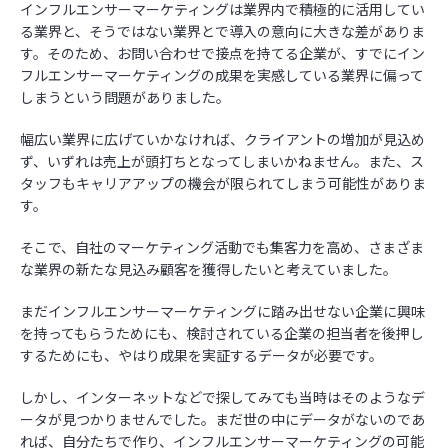
インフルエンサーマーケティングは業界内で積極的に活用してい
る業界と、そうではない業界とで導入の意向に大きな差がありま
す。そのため、お問い合わせで接点を持てる企業が、すでにイン
フルエンサーマーケティングの成果を実感している業界に偏って
しまうという問題がありました。
幅広い業界に広げていかなければ、クライアントの増加が見込め
ず、いずれは売上が頭打ちとなってしまいかねません。また、ス
タッフもキャリアアップの機会が限られてしまう可能性がありま
す。
そこで、自社のマーケティング活動でも集客力を高め、さまざま
な業界の新たな見込み顧客を獲得したいと考えていました。
まだインフルエンサーマーケティングに踏み出せない企業に興味
を持ってもらうためにも、検討されている企業の担当者を後押し
するためにも、やはり成果を実証するデータが必要です。
しかし、インターネットなどで探してみても当時はそのようなデ
ータが見つかりませんでした。まだ世の中にデータがないのであ
れば、自分たちで作り、インフルエンサーマーケティングの可能