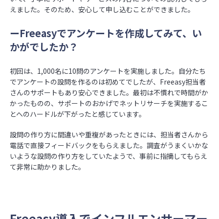
えました。そのため、安心して申し込むことができました。
ーFreeasyでアンケートを作成してみて、い
かがでしたか？
初回は、1,000名に10問のアンケートを実施しました。自分たち
でアンケートの設問を作るのは初めてでしたが、Freeasy担当者
さんのサポートもあり安心できました。最初は不慣れで時間がか
かったものの、サポートのおかげでネットリサーチを実施するこ
とへのハードルが下がったと感じています。
設問の作り方に間違いや重複があったときには、担当者さんから
電話で直接フィードバックをもらえました。調査がうまくいかな
いような設問の作り方をしていたようで、事前に指摘してもらえ
て非常に助かりました。
Freeasy導入でインフルエンサーマー