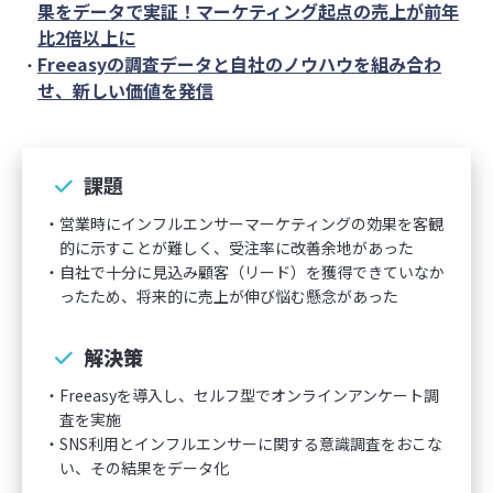
果をデータで実証！マーケティング起点の売上が前年
比2倍以上に
Freeasyの調査データと自社のノウハウを組み合わ
せ、新しい価値を発信
課題
営業時にインフルエンサーマーケティングの効果を客観
的に示すことが難しく、受注率に改善余地があった
自社で十分に見込み顧客（リード）を獲得できていなか
ったため、将来的に売上が伸び悩む懸念があった
解決策
Freeasyを導入し、セルフ型でオンラインアンケート調
査を実施
SNS利用とインフルエンサーに関する意識調査をおこな
い、その結果をデータ化