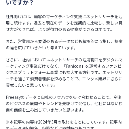
いですか？
社外向けには、顧客のマーケティング支援にネットリサーチを活
用し続けます。過去と現在のデータを定期的に比較し、新しい見
せ方ができれば、より説得力のある提案ができるはずです。
また、営業部から要望のあるデータなども積極的に収集し、提案
の幅を広げていきたいと考えています。
さらに、社内においてはネットリサーチの活用範囲をデジタルマ
ーケティング事業だけでなく、「Fanicon」を運営するファンビ
ジネスプラットフォーム事業にも拡大する方針です。ネットリサ
ーチを通じて消費者理解を深めることで、エンタメ業界にさらに
貢献したいと思っています。
Freeasyのデータと自社のノウハウを掛け合わせることで、今後
のビジネスの展開やトレンドを先駆けて発信し、他社にはない独
自の価値を生み出していきたいと思います。
※本記事の内容は2024年3月の取材をもとにしています。記事内
のデータや組織名、役職などは取材時のものです。