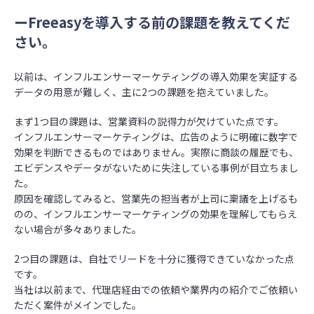
ーFreeasyを導入する前の課題を教えてくだ
さい。
以前は、インフルエンサーマーケティングの導入効果を実証する
データの用意が難しく、主に2つの課題を抱えていました。
まず1つ目の課題は、営業資料の説得力が欠けていた点です。
インフルエンサーマーケティングは、広告のように明確に数字で
効果を判断できるものではありません。実際に商談の履歴でも、
エビデンスやデータがないために失注している事例が目立ちまし
た。
原因を確認してみると、営業先の担当者が上司に稟議を上げるも
のの、インフルエンサーマーケティングの効果を理解してもらえ
ない場合が多々ありました。
2つ目の課題は、自社でリードを十分に獲得できていなかった点
です。
当社は以前まで、代理店経由での依頼や業界内の紹介でご依頼い
ただく案件がメインでした。