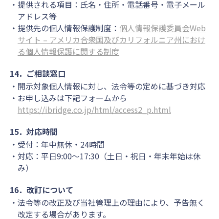
提供される項目：氏名・住所・電話番号・電子メール
アドレス等
提供先の個人情報保護制度：
個人情報保護委員会Web
サイト – アメリカ合衆国及びカリフォルニア州におけ
る個人情報保護に関する制度
14．ご相談窓口
開示対象個人情報に対し、法令等の定めに基づき対応
お申し込みは下記フォームから
https://ibridge.co.jp/html/access2_p.html
15．対応時間
受付：年中無休・24時間
対応：平日9:00～17:30（土日・祝日・年末年始は休
み）
16．改訂について
法令等の改正及び当社管理上の理由により、予告無く
改定する場合があります。