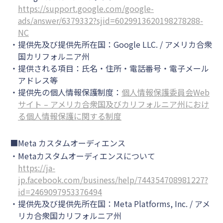
https://support.google.com/google-
ads/answer/6379332?sjid=6029913620198278288-
NC
提供先及び提供先所在国：Google LLC. / アメリカ合衆
国カリフォルニア州
提供される項目：氏名・住所・電話番号・電子メール
アドレス等
提供先の個人情報保護制度：
個人情報保護委員会Web
サイト – アメリカ合衆国及びカリフォルニア州におけ
る個人情報保護に関する制度
■Meta カスタムオーディエンス
Metaカスタムオーディエンスについて
https://ja-
jp.facebook.com/business/help/744354708981227?
id=2469097953376494
提供先及び提供先所在国：Meta Platforms, Inc. / アメ
リカ合衆国カリフォルニア州