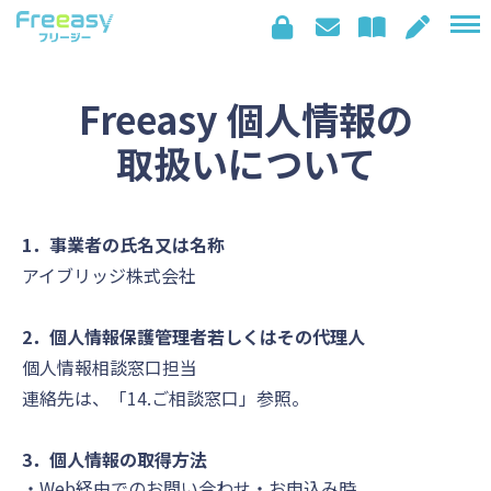
特徴
Freeasy 個人情報の
活用例・サービス
取扱いについて
料金
導入事例
セミナー情報
1．事業者の氏名又は名称
アイブリッジ株式会社
お役立ち情報
よくあるご質問
2．個人情報保護管理者若しくはその代理人
個人情報相談窓口担当
連絡先は、「14.ご相談窓口」参照。
3．個人情報の取得方法
Web経由でのお問い合わせ・お申込み時