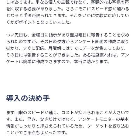
しばあります。単なる個人の主観ではなく、客観的なお客様の声
を回収する必要がありました。さらにそこにスピード感が加わる
となると手法が限られてきます。そこをいかに柔軟に対応してい
くかがポイントとなっていました。
つい先日も、金曜日に指示があり翌月曜日に報告することを求め
られたのですが、その日の夕方からアンケート画面の作成に取り
掛かり、すぐに配信。月曜朝にはすでにデータが集まっており、
その日には報告することができました。ある程度慣れれば、アン
ケートは簡単に作成できますので、本当に助かります。
導入の決め手
まず回収のスピードが速く、コストが抑えられることが大きいで
す。また、早さ、安さだけではなく、アンケートモニターの基本
情報がしっかりと押さえられているため、ターゲットを絞り込む
ことができる点もよかったです。