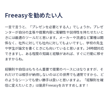
Freeasyを勧めたい人
一言で言うと、「プレゼンを必要とする人」でしょうか。プレゼ
ンターが自分の主張や提案内容に客観性や説得性を持たせたいと
きには最適のツールだと思います。メーカーや流通など業種は関
係なく、社外に対しても社内に対してもよいですし、学校の先生
や学生が論文を書くときにも向いていると思います。24時間対応
できますし、ある程度の知識と経験があれば、すぐに行動に移せ
ますからね。
経験則や自信はもちろん重要で提案のベースにはなりますが、そ
れだけでは相手が納得しないのはどの世界でも通常ですから、ど
のようなシーンでも使い勝手は良いと思いますよ。「経験則を確
信に変えたいとき」は是非Freeasyをおすすめします！