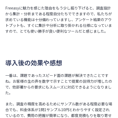
Freeasyに魅力を感じた理由をもう少し掘り下げると、調査設計
から集計・分析まである程度自分たちでできますので、私たちが
求めている機能は十分備わっていますし、アンケート結果のアウ
トプットも、すぐに集計や分析に取り掛かれる仕様になっていま
すので、とても使い勝手が良い便利なツールだと感じました。
導入後の効果や感想
一番は、課題であったスピード面の課題が解決できたことです
ね。お客様の生の声を数字で示すことで提案の説得力が増したの
で、他部署からの要求にもスムーズに対応できるようになりまし
た。
また、調査の精度を高めるためにサンプル数がある程度必要な場
合でも、料金体系が1問1サンプル10円とわかりやすく設定され
ているので、費用の把握が簡単になり、都度見積もりを取り寄せ