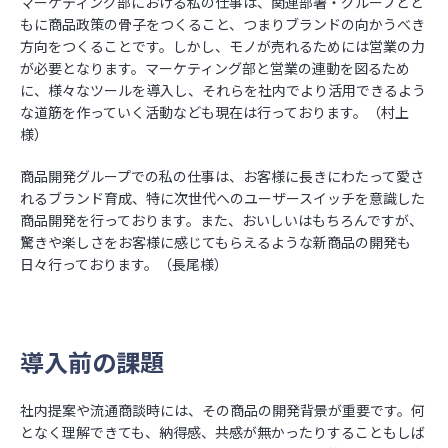
マーケティング部における私の仕事は、関連部署・グループとと
もに商品政策の骨子をつくること、つまりブランドの向かうべき
方向をつくることです。しかし、モノが売れるためには営業の力
が必要となります。マーケティング部と営業の連動を図るため
に、様々なツールを導入し、それらを社内でより活用できるよう
な道筋を作っていく活動なども現在は行っております。（村上
様）
商品開発グループでの私の仕事は、お客様に長きにわたって愛さ
れるブランド育成、特に次世代へのユーザースイッチを意識した
商品開発を行っております。また、おいしいはもちろんですが、
驚きや楽しさをお客様に感じてもらえるような新商品の開発も
日々行っております。（長尾様）
導入前の課題
社内提案や流通商談時には、その商品の開発背景が重要です。何
となく理解できても、納得感、共感が無かったりすることもしば